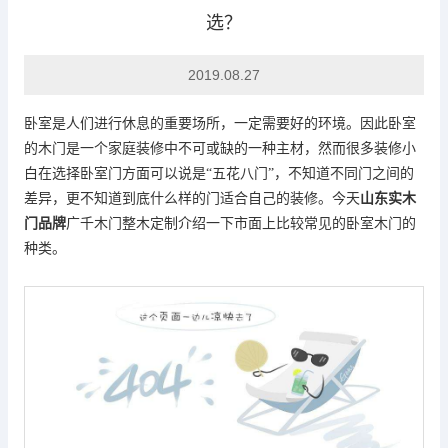
选？
十大品牌
2019.08.27
卧室是人们进行休息的重要场所，一定需要好的环境。因此
卧室
的木门是一个家庭装修中不可或缺的一种主材，
然而很多装修小
白在选择
卧室门
方面
可以说是
“五花八门”，不知道不同门之间的
差异，
更不知道
到底什么样的门适合自己的装修。今天
山东实木
门品牌
广千木门
整木定制
介绍一下市面上比较常见的卧室木门的
种类。