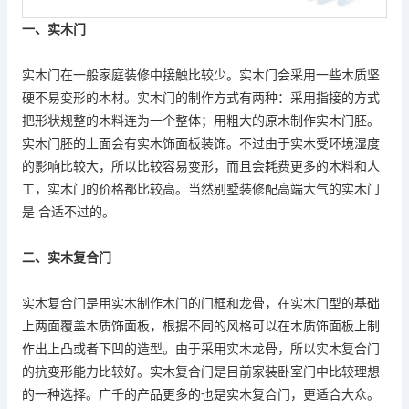
一、
实木门
实木门在一般家庭装修中接触比较少。实木门会采用一些木质坚
硬不易变形的木材。实木门的制作方式有两种：采用指接的方式
把形状规整的木料连为一个整体；用粗大的原木制作实木门胚。
实木门胚的上面会有实木饰面板装饰。不过由于实木受环境湿度
的影响比较大，所以比较容易变形，而且会耗费更多的木料和人
工，实木门的价格都比较高。当然别墅装修配高端大气的实木门
是 合适不过的。
二、
实木复合门
实木复合门是用实木制作木门的门框和龙骨，在实木门型的基础
上两面覆盖木质饰面板，根据不同的风格可以在木质饰面板上制
作出上凸或者下凹的造型。由于采用实木龙骨，所以实木复合门
的抗变形能力比较好。实木复合门是目前家装卧室门中比较理想
的一种选择。
广千的产品更多的也是实木复合门，更适合大众。