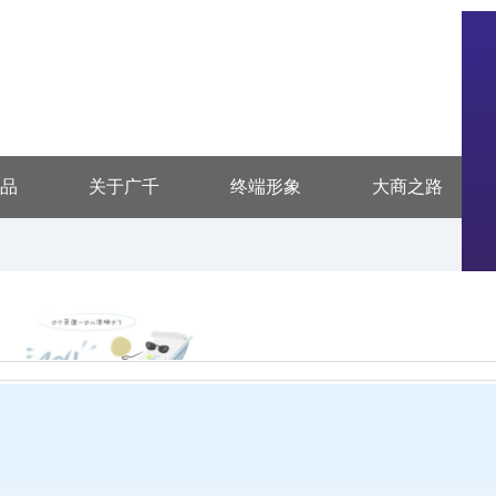
品
关于广千
终端形象
大商之路
品牌之路