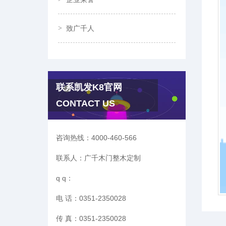
致广千人
联系凯发K8官网
CONTACT US
咨询热线：
4000-460-566
联系人：
广千木门整木定制
q q：
电 话：
0351-2350028
传 真：
0351-2350028