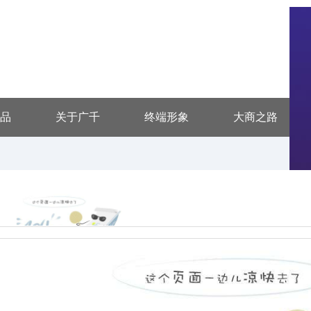
品
关于广千
终端形象
大商之路
致广千人