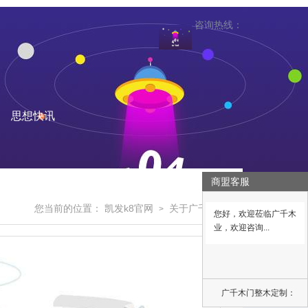
咨询热线：
思想快讯
商盟客服
您当前的位置：
凯发k8官网
关于广千
>
>
您好，欢迎莅临广千木
业，欢迎咨询...
广千木门整木定制：