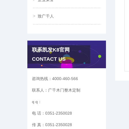
致广千人
联系凯发K8官网
CONTACT US
咨询热线：
4000-460-566
联系人：
广千木门整木定制
q q：
电 话：
0351-2350028
传 真：
0351-2350028