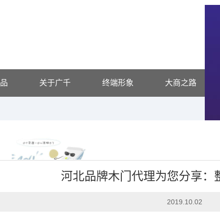
品
关于广千
终端形象
大商之路
河北品牌木门代理为您分享：
十大品牌
2019.10.02