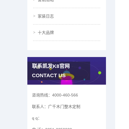
家装日志
十大品牌
联系凯发K8官网
CONTACT US
咨询热线：
4000-460-566
联系人：
广千木门整木定制
q q：