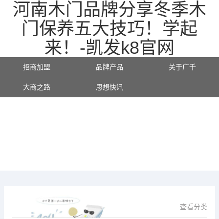
河南木门品牌分享冬季木
门保养五大技巧！学起
来！-凯发k8官网
招商加盟
品牌产品
关于广千
大商之路
思想快讯
查看分类