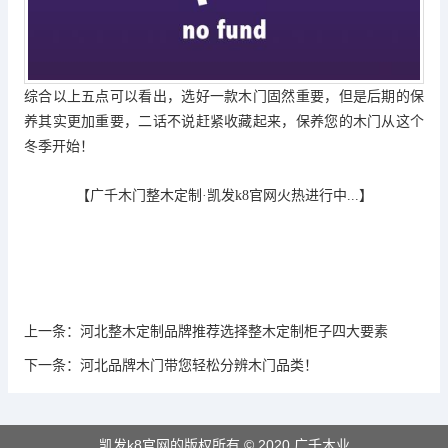
综合以上五点可以看出，选好一款木门固然重要，但是后期的保
养其实更加重要，二话不说赶紧收藏起来，保养您的木门从这个
冬季开始！
【广千木门整木定制·
凯发k8官网
火热进行中...】
上一条：
河北整木定制品牌推荐选择整木定制柜子四大要素
下一条：
河北品牌木门带您轻松分辨木门品类！
凯发k8官网的版权所有 © 2020 广千木业