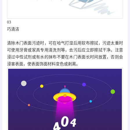
03
巧清洁
清除木门表面污迹时，可在哈气打湿后用软布擦拭，污迹太重时
可使用牙膏或家具专用清洗剂等，去污后应立即擦拭干净。注意
浸过中性试剂或有水的抹布不要在木门表面长时间放置，否则会
浸害表面，使表面饰面材料变色或剥离。