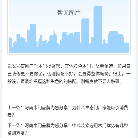
凯发k8官网
广千木门
提醒您：
其他彩色木门，尽量慎选，如果自
己装修更不要做了，否则搭配不好，会显得整体廉价，很土。一
般设计师很难把握这种彩色的的搭配。刚需房就不要去触碰。
上一条：
河南木门品牌为您分享：为什么生态门厂家能吸引消费
者？
下一条：
河南木门品牌为您分享：中式装修选用木门优劣有几种
鉴别方法？