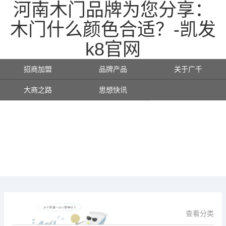
河南木门品牌为您分享：
木门什么颜色合适？-凯发
k8官网
招商加盟
品牌产品
关于广千
大商之路
思想快讯
查看分类