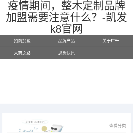
疫情期间，整木定制品牌
加盟需要注意什么？-凯发
k8官网
招商加盟
品牌产品
关于广千
大商之路
思想快讯
查看分类