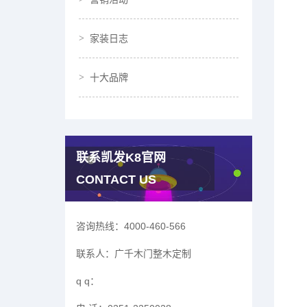
家装日志
十大品牌
联系凯发K8官网
CONTACT US
咨询热线：
4000-460-566
联系人：
广千木门整木定制
q q：