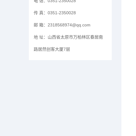
电 话：
0351-2350028
传 真：
0351-2350028
邮 箱：
2318568974@qq.com
地 址：
山西省太原市万柏林区春居南
路居然创客大厦7层