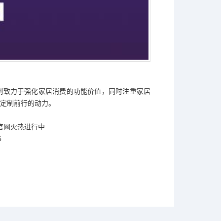
制致力于强化家居消费的功能价值，同时注重家居
定制前行的动力。
官网
火热进行中...
6