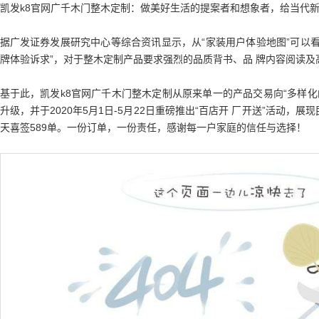
凯发k8官网
广千木门
整木定制：
做美好生活的提案者和想象者，给当代
据广发证券发展研究中心等综合资讯显示，从“家装用户体验地图”可以
牌体验诉求”，对于整木定制产品要求强烈的品质背书、品 牌内容阅读及
基于此，
凯发k8官网
广千木门整木定制从原来单一的产品交易向“多样化
升级，并于2020年5月1日-5月22日重磅推出“百店开 厂开送”活动，
天喜签589单。一份订单，一份责任，感谢每一户家庭的信任与选择！