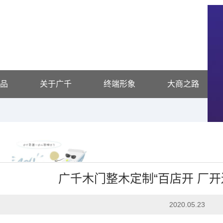
品
关于广千
终端形象
大商之路
广千木门整木定制“百店开 厂开
营销活动
2020.05.23