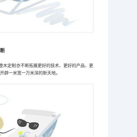
不断
门整木定制亦不断拓展更好的技术、更好的产品、更
,开辟一米宽一万米深的新天地。