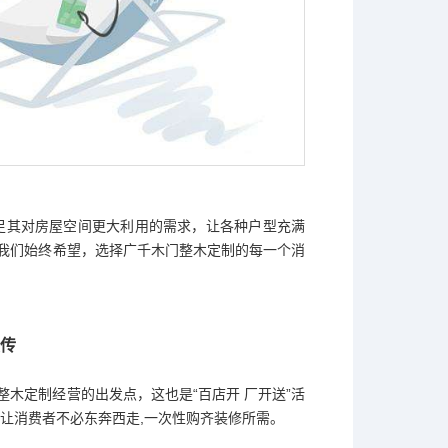
足其对房屋空间更大利用的需求，让各种户型充满
。我们始终希望，选择广千木门整木定制的每一个消
频传
整木定制经营的出发点，这也是“百店开 厂开送”活
让消费者不必东奔西走,一次性购齐装修所需。