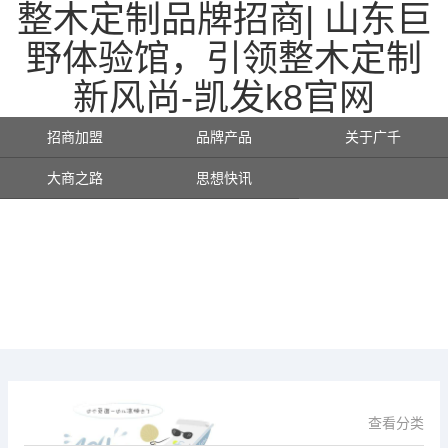
整木定制品牌招商| 山东巨
野体验馆，引领整木定制
新风尚-凯发k8官网
招商加盟
品牌产品
关于广千
大商之路
思想快讯
查看分类