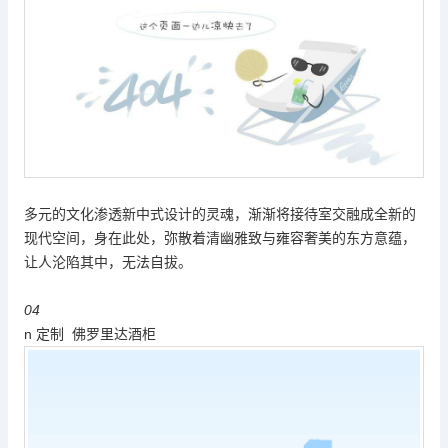
多元的文化渗透新中式设计的灵魂，渐渐将接待室交融成全新的
现代空间，身在此处，弥散着清幽雅致与雍容奢美的东方意蕴，
让人沦陷其中，无法自拔。
04
n 定制 佛罗里达酒柜