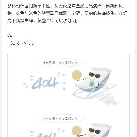
整体设计回归简单率性，仿真纹路与金属质感演绎时尚简约风
格，棕色与米色的背景彰显优雅与宁静，简约的装饰线条，在灯
光下熠熠生辉，使整个空间层次分明。
02
n 定制 木门厅