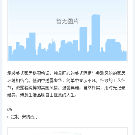
承袭美式家居搭配格调，独具匠心的美式酒柜与典雅风韵的家居
环境相结合。低调中透露奢华，简单中显示不凡。细致的工艺细
节，流露着纯粹的美国风情，温馨典雅，自然朴实，用时光记录
经典，诗意生活品味自由惬意的人生。
05
n 定制 安纳西厅