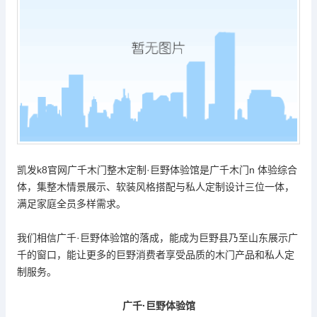
凯发k8官网
广千木门整木定制
·
巨野体验馆是广千木门
n
体验综合
体，集整木情景展示、软装风格搭配与私人定制设计三位一体，
满足家庭全员多样需求。
我们相信广千
·
巨野体验馆的落成，能成为巨野县乃至山东展示广
千的窗口，能让更多的巨野消费者享受品质的木门产品和私人定
制服务。
广千
·巨野体验馆