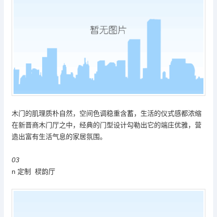
木门的肌理质朴自然，空间色调稳重含蓄，生活的仪式感都浓缩
在新晋商木门厅之中，经典的门型设计勾勒出它的端庄优雅，营
造出富有生活气息的家居氛围。
03
n 定制 棂韵厅