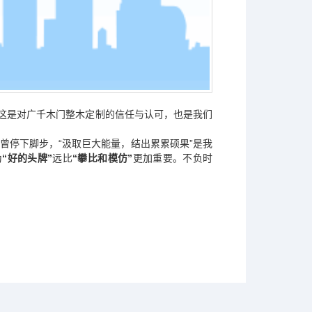
这是对广千木门整木定制的信任与认可，也是我们
曾停下脚步，
“汲取巨大能量，结出累累硕果”是我
为
“好的头牌”
远比
“攀
比和模仿”
更加重要。不负时