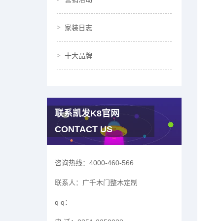
家装日志
十大品牌
联系凯发K8官网
CONTACT US
咨询热线：
4000-460-566
联系人：
广千木门整木定制
q q：