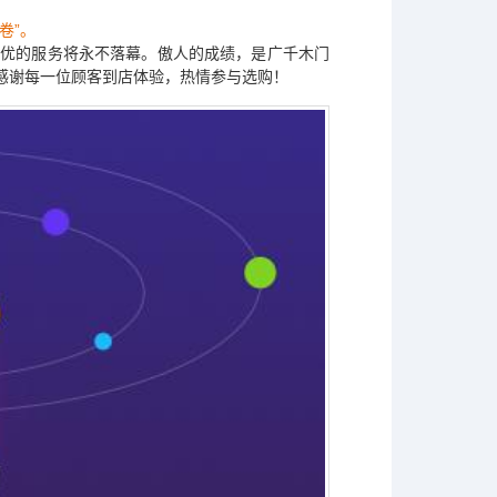
卷”。
、更优的服务将永不落幕。傲人的成绩，是广千木门
感谢每一位顾客到店体验，热情参与选购！