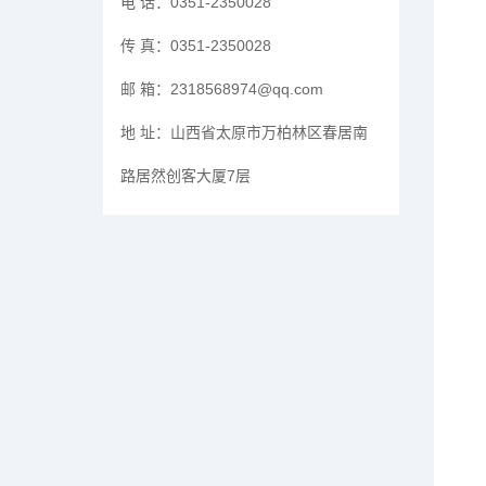
电 话：
0351-2350028
传 真：
0351-2350028
邮 箱：
2318568974@qq.com
地 址：
山西省太原市万柏林区春居南
路居然创客大厦7层