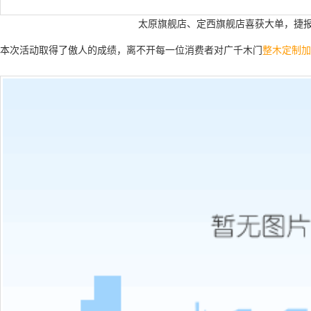
太原旗舰店、定西旗舰店喜获大单，捷
本次活动取得了傲人的成绩，离不开每一位消费者对广千木门
整木定制加