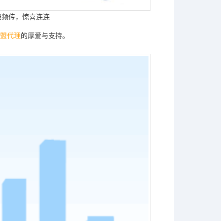
报频传，惊喜连连
盟代理
的厚爱与支持。