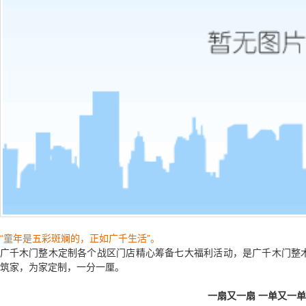
“童年是五彩斑斓的，正如广千生活”。
广千木门整木定制各个战区门店精心筹备七大福利活动，是广千木门整
筑家，为家定制，一分一厘。
一扇又一扇
一单又一