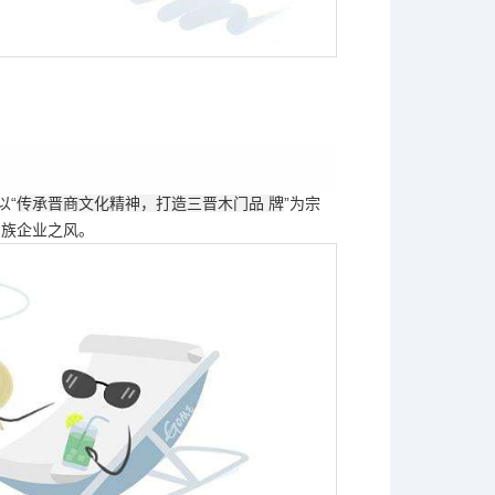
牌
以“
传承晋商文化精神，打造三晋木门品 牌
”为宗
民族企业之风。