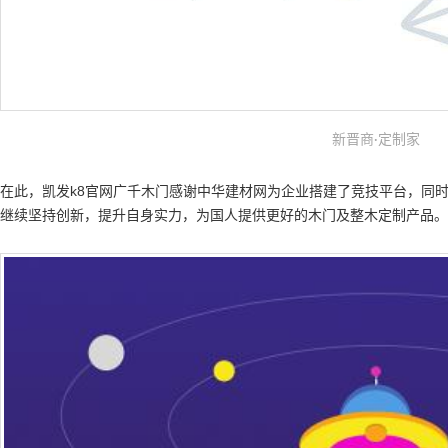
新晋商
定制家
·
在此，
凯发k8官网
广千木门感谢中华建材网为企业搭建了竞技平台，同
继续坚持创新，提升自身实力，为国人提供更好的木门及整木定制产品。