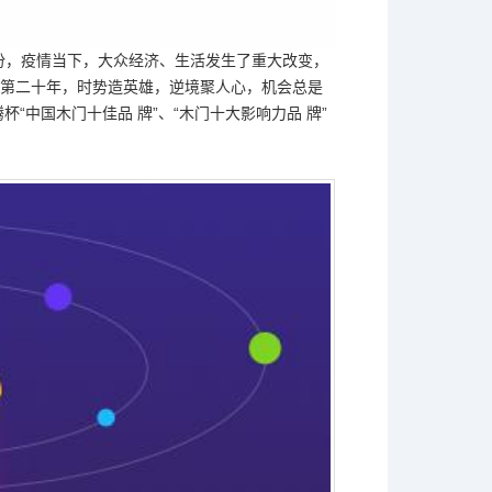
年份，疫情当下，大众经济、生活发生了重大改变，
第二十年，时势造英雄，逆境聚人心，机会总是
“中国木门十佳品 牌”、“木门十大影响力品 牌”