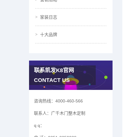
家装日志
十大品牌
联系凯发K8官网
CONTACT US
咨询热线：
4000-460-566
联系人：
广千木门整木定制
q q：