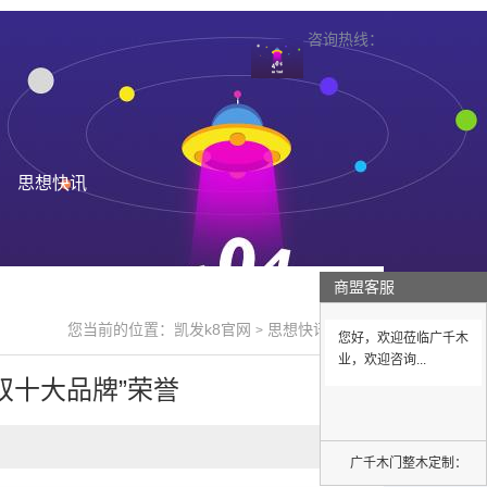
咨询热线：
思想快讯
商盟客服
您当前的位置：
凯发k8官网
思想快讯
>
>
您好，欢迎莅临广千木
业，欢迎咨询...
双十大品牌”荣誉
广千木门整木定制：