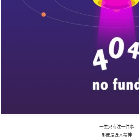
一生只专注一件事
那便是匠人精神