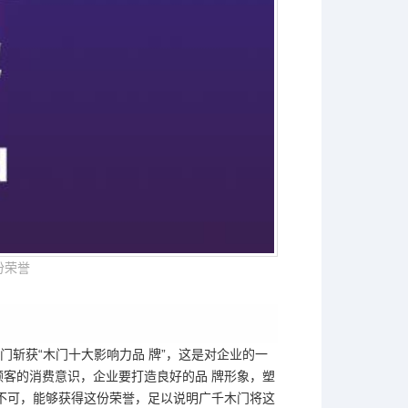
份荣誉
门斩获
“木门十大影响力品 牌”，这是对企业的一
顾客的消费意识，企业要打造良好的品 牌形象，塑
一不可，能够获得这份荣誉，足以说明广千木门将这