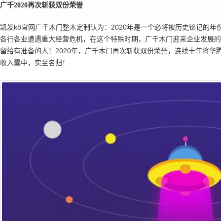
广千
2020
再次斩获双份荣誉
凯发k8官网
广千木门
整木定制认为：2020年是一个必将被历史铭记的
各行各业遭遇重大经营危机，在这个特殊时期，广千木门迎来企业发展的
留给有准备的人！2020年，广千木门再次斩获双份荣誉，连续十年将华腾杯
收入囊中，实至名归！