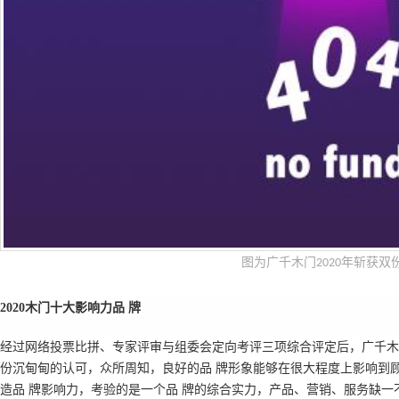
图为广千木门
年斩获双
2020
2020
木门十大影响力品 牌
经过网络投票比拼、专家评审与组委会定向考评三项综合评定后，广千木
份沉甸甸的认可，众所周知，良好的品 牌形象能够在很大程度上影响到
造品 牌影响力，考验的是一个品 牌的综合实力，产品、营销、服务缺