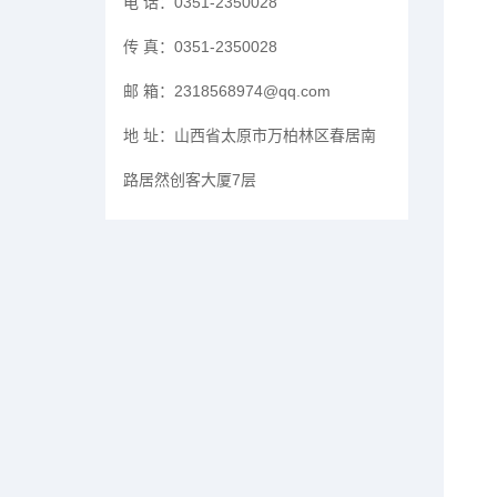
电 话：
0351-2350028
传 真：
0351-2350028
邮 箱：
2318568974@qq.com
地 址：
山西省太原市万柏林区春居南
路居然创客大厦7层