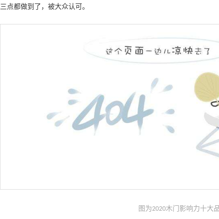
三点都做到了，被大众认可。
图为
木门影响力十大品
2020