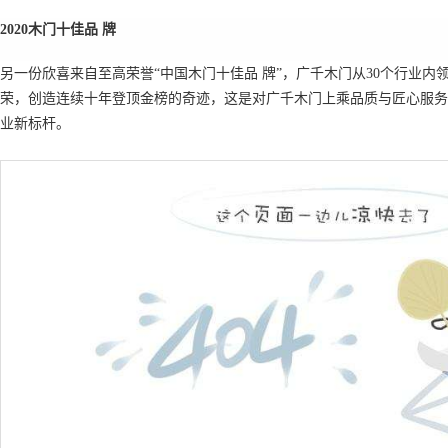
2020
木门十佳品 牌
另一份欣喜来自至高荣誉
“中国木门十佳品 牌”，广千木门从30个行业内
荣，创造连续十年登顶金榜的奇迹，这是对广千木门上乘品质与匠心服务
业新标杆。