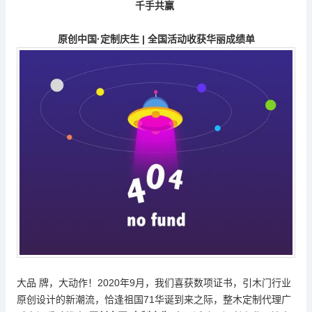
千手共赢
原创中国
·
定制庆生
|
全国活动收获华丽成绩单
大品 牌，大动作！
2020年9月，我们喜获数项证书，引木门行业
原创设计的新潮流，恰逢祖国71华诞到来之际，整木定制代理
广