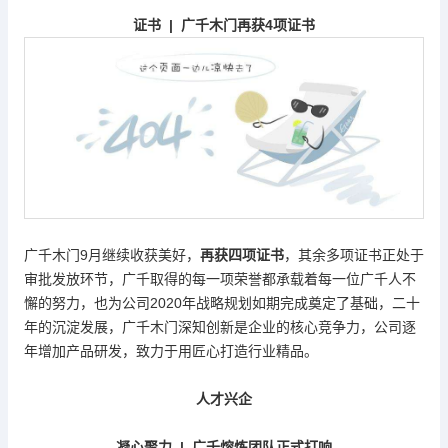
证书
| 广千木门再获4项证书
广千木门
9月继续收获美好，
再获四项证书
，其余多项证书正处于
审批发放环节，广千取得的每一项荣誉都承载着每一位广千人不
懈的努力，也为公司
2020年战略规划如期完成奠定了基础，二十
年的沉淀发展，广千木门深知创新是企业的核心竞争力，公司逐
年增加产品研发，致力于用匠心打造行业精品。
人才兴企
凝心聚力
| 广千熔炼团队正式打响