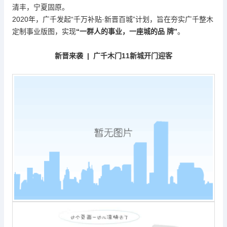
清丰，宁夏固原。
2020年，广千发起“千万补贴·新晋百城”计划，旨在夯实广千整木
定制事业版图，实现
“一群人的事业，一座城的品 牌”
。
新晋来袭
|
广千木门
11
新城开门迎客