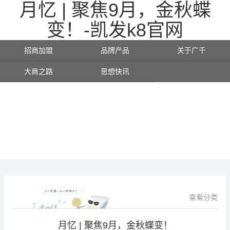
月忆 | 聚焦9月，金秋蝶
变！-凯发k8官网
招商加盟
品牌产品
关于广千
大商之路
思想快讯
查看分类
月忆 | 聚焦9月，金秋蝶变！