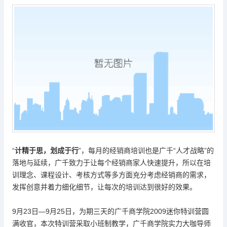
“
计精于思，划成于行
”，每月的经销商培训也是广千“人才战略”的
落地与延续，广千致力于让每个经销商家人快速提升，所以在培
训理念、课程设计、考核方式等多方面充分考虑经销商的需求，
发挥创意并着力细化细节，让每次的培训达到很好的效果。
9月23日—9月25日，为期三天的广千商学院2009迷你特训营圆
满收官，本次特训营采取小班制教学，广千商学院实力大咖导师