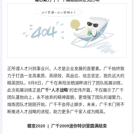
正所谓人才兴则事业兴，人才是企业发展的首要素。广千始终致
力于打造一支高素质、高绩效、高品位、信念坚定、抱负远大的
精英团队，
9月8日，广千在寿阳龙栖湖畔进行了团队拓展训练，
此次拓展训练正是
广千
“人才战略
“的宏伟开篇，不仅展示了广千
团队蓬勃向上，永不放弃的精神面貌，更增强了团队的凝聚力，
熔炼团队才刚刚开始，广千不会停止脚步，未来，广千木门将不
断推进人才战略的进程，助力更多广千家人成为精英。
蝶变
2020 | 广千2009迷你特训营圆满结束