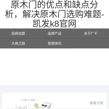
原木门的优点和缺点分
析，解决原木门选购难题-
凯发k8官网
招商加盟
品牌产品
关于广千
大商之路
思想快讯
查看分类