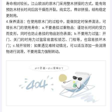
寿命相对较长。江山欧派的原木门采用整木拼接的方式，能有效
预防木材长时间后因干燥而开裂。纯实芯，榫卯拼接，结构稳定
更耐用。
4.保养清洁：在使用原木门的过程中，能做到定时保养清洁，可
增长木门的使用寿命：a.不要悬挂过重物品：谨防长时间的受力
而变形，同时也防止悬挂的物品划伤表面；b.不要用力过猛：开
门、关门的时用力过猛容易震松锁芯、门栓等，也容易损坏木
门；c.轻开轻转：如果遇见难转动情况，可以适当添加一些润滑
物进行润滑，不要用蛮力强制转动。