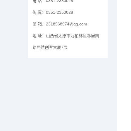
电 话：
0351-2350028
传 真：
0351-2350028
邮 箱：
2318568974@qq.com
地 址：
山西省太原市万柏林区春居南
路居然创客大厦7层