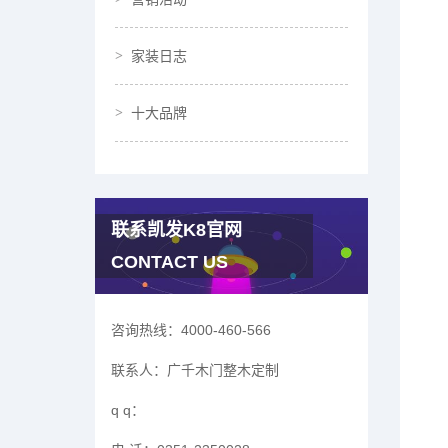
家装日志
十大品牌
联系凯发K8官网
CONTACT US
咨询热线：
4000-460-566
联系人：
广千木门整木定制
q q：