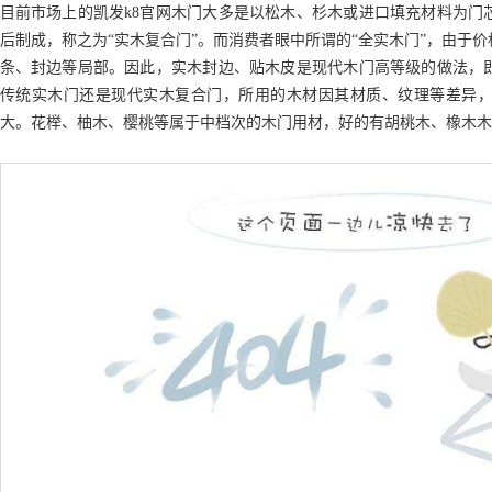
目前市场上的
凯发k8官网
木门大多是以松木、杉木或进口填充材料为门
后制成，称之为
“实木复合门”。而消费者眼中所谓的“全实木门”，由于
条、封边等局部。因此，实木封边、贴木皮是现代木门高等级的做法，
传统实木门还是现代实木复合门，所用的木材因其材质、纹理等差异
大。花榉、柚木、樱桃等属于中档次的木门用材，好的有胡桃木、橡木木