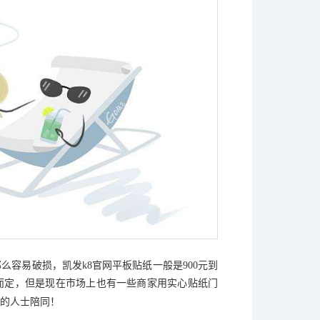
那么容易破损，
凯发k8官网
平板贴纸一般是
900
元到
而定，但是现在市场上也有一些商家用实心贴纸门
的人士陪同！