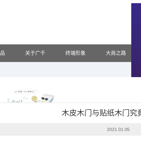
品
关于广千
终端形象
大商之路
木皮木门与贴纸木门究
家装日志
2021.01.05