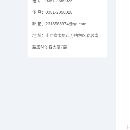
电 话：
0351-2350028
传 真：
0351-2350028
邮 箱：
2318568974@qq.com
地 址：
山西省太原市万柏林区春居南
路居然创客大厦7层
上