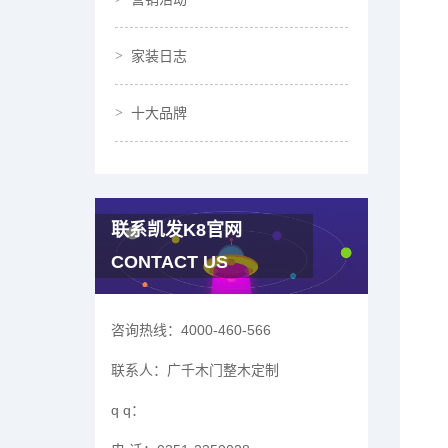
家装日志
十大品牌
联系凯发K8官网
CONTACT US
咨询热线：
4000-460-566
联系人：
广千木门整木定制
q q：