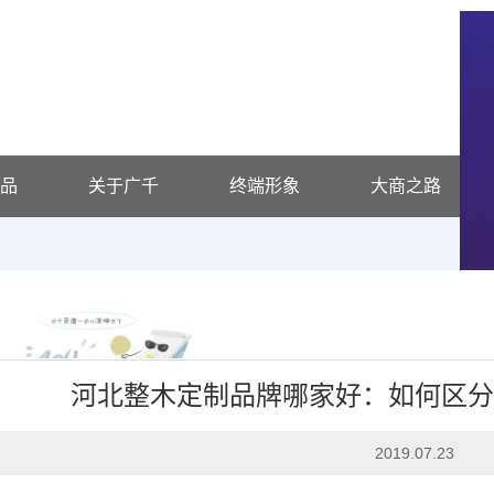
品
关于广千
终端形象
大商之路
河北整木定制品牌哪家好：如何区
家装日志
2019.07.23