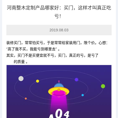
河南整木定制产品哪家好：买门，这样才叫真正吃
亏！
行业动态
2019.08.03
装修买门，常常怕买亏，于是常常给家装用门，限个价。心想：
“高了我不买，我能亏到哪里去” 。
其实，买门不是买便宜就不亏，买门，真正的亏，是亏了
凯发k8
官网
的质量 。