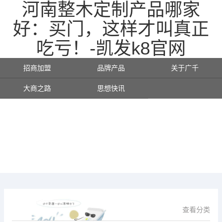
河南整木定制产品哪家
好：买门，这样才叫真正
吃亏！-凯发k8官网
招商加盟
品牌产品
关于广千
大商之路
思想快讯
查看分类