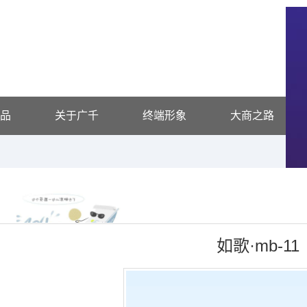
品
关于广千
终端形象
大商之路
如歌·mb-11
凯发k8官网的产品展示