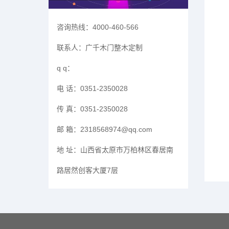
咨询热线：
4000-460-566
联系人：
广千木门整木定制
q q：
电 话：
0351-2350028
传 真：
0351-2350028
邮 箱：
2318568974@qq.com
地 址：
山西省太原市万柏林区春居南
路居然创客大厦7层