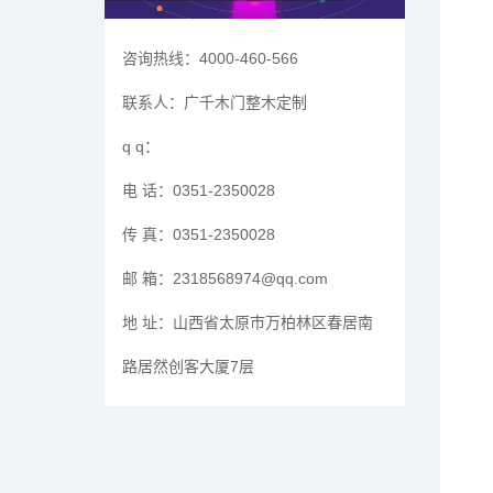
咨询热线：
4000-460-566
联系人：
广千木门整木定制
q q：
电 话：
0351-2350028
传 真：
0351-2350028
邮 箱：
2318568974@qq.com
地 址：
山西省太原市万柏林区春居南
路居然创客大厦7层