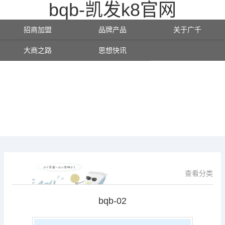
bqb-凯发k8官网
招商加盟
品牌产品
关于广千
大商之路
思想快讯
查看分类
bqb-02
凯发k8官网的产品展示