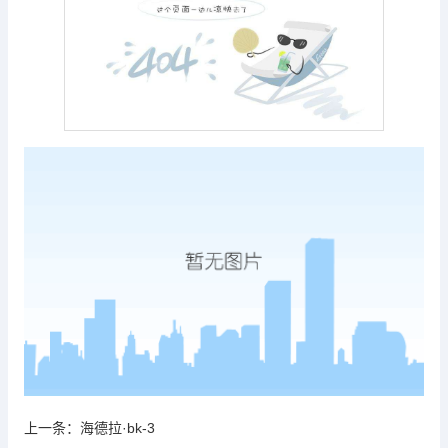
上一条：
海德拉·bk-3