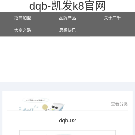
dqb-凯发k8官网
招商加盟
品牌产品
关于广千
大商之路
思想快讯
查看分类
dqb-02
凯发k8官网的产品展示