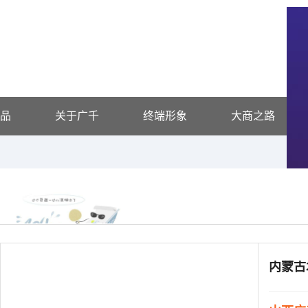
品
关于广千
终端形象
大商之路
供应信息