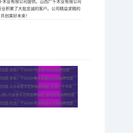
广千木业有限公司提供。山西广千木业有限公司
其它等行业积累了大批忠诚的客户。公司精益求精的
，共创美好未来！
加盟-查看广千wood-代县整木定制品牌加盟
加盟-查看广千wood-静乐县整木定制品牌加盟
加盟-五台县整木定制品牌加盟 -查看广千木业
(图)-代县整木定制品牌加盟 -整木定制品牌加盟
加盟-优选广千wood-芮城县整木定制品牌加盟