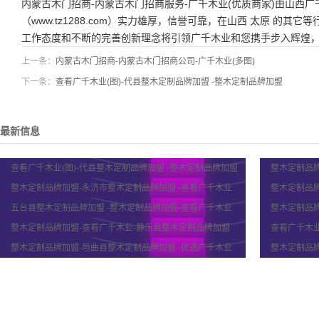
内蒙古木门招商-内蒙古木门招商服务-广千木业(优质商家)由山西
（www.tz1288.com）实力雄厚，信誉可靠，在山西 太原 的
工作态度和不断的完善创新理念将引领广千木业和您携手步入辉煌
上一条：
内蒙古木门招商-内蒙古木门招商公司-广千木业(多图)
下一条：
查看广千木业(图)-代县整木定制品牌加盟 -整木定制品牌加盟
最新信息
查看广千木业(图)-代县整木定制品牌加盟 -整木定制品牌加盟
整木定制品牌
整木定制品牌加盟-永济市整木定制品牌加盟 -查看广千木业
整木定制品牌
五台县整木定制品牌加盟 -整木定制品牌加盟-查看广千木业
整木定制品牌
整木定制品牌加盟-查看广千木业-静乐县整木定制品牌加盟
查看广千木业
整木定制品牌加盟-垣曲县整木定制品牌加盟 -优选广千木业
整木定制品牌