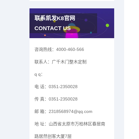
联系凯发K8官网
CONTACT US
咨询热线：
4000-460-566
联系人：
广千木门整木定制
q q：
电 话：
0351-2350028
传 真：
0351-2350028
邮 箱：
2318568974@qq.com
地 址：
山西省太原市万柏林区春居南
路居然创客大厦7层