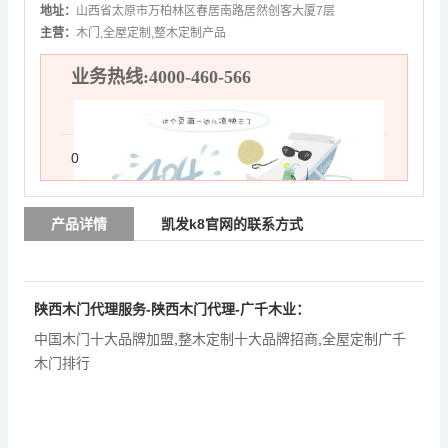
地址：
山西省太原市万柏林区春居南路居然创客大厦7层
主营：
木门,全屋定制,整木定制产品
业务热线:4000-460-566
0
产品详情
凯发k8官网的联系方式
陕西木门代理服务-陕西木门代理-广千木业：
中国木门十大品牌加盟
,
整木定制十大品牌招商
,
全屋定制广千
木门排行