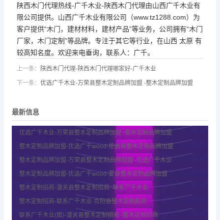
陕西木门代理热线-广千木业-陕西木门代理由山西广千木业有
限公司提供。山西广千木业有限公司（www.tz1288.com）为
客户提供“木门，建材材料，建材产品”等业务，公司拥有“木门
厂家，木门定制”等品牌。专注于其它等行业，在山西 太原 有
较高知名度。欢迎来电垂询，联系人：广千。
上一条：
陕西木门代理-陕西木门代理哪家好-广千木业
下一条：
优选广千木业-万荣县整木定制品牌加盟 -整木定制品牌加盟
最新信息
优选广千木业-万荣县整木定制品牌加盟 -整木定制品牌加盟
整木定制品牌加盟-优选广千wood-垣曲县整木定制品牌加盟
整木定制品牌加盟-万荣县整木定制品牌加盟 -优选广千木业
整木定制品牌加盟-优选广千wood-夏县整木定制品牌加盟
整木定制招商-潼关县整木定制招商 -联系广千木业
整木定制招商-联系广千木业-合阳县整木定制招商
联系广千木业(图)-潼关县整木定制招商 -整木定制招商