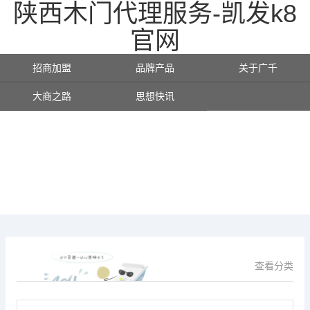
陕西木门代理服务-凯发k8
官网
招商加盟
品牌产品
关于广千
大商之路
思想快讯
查看分类