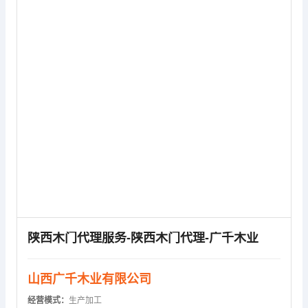
供应信息
陕西木门代理服务-陕西木门代理-广千木业
山西广千木业有限公司
经营模式：
生产加工