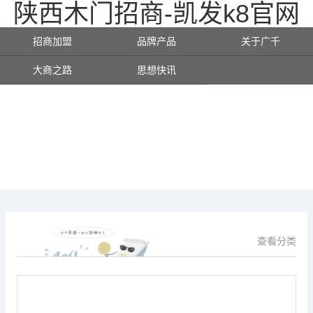
陕西木门招商-凯发k8官网
招商加盟
品牌产品
关于广千
大商之路
思想快讯
查看分类
供应信息