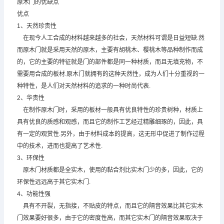
原木门的优缺点
优点
1、天然珍贵性
在现今人工合成的材料越来越多的社会，天然材料可谓是日益短缺.然
而原木门就是采用天然的原木，主要有胡桃木、樱桃木等品种制作而成
的，它的主要的特征就是门的部件都是同一种材质，而且无填充物，不
需要用合成的板材.原木门就拥有的这种天然性，成为人们十分重视的一
种特性，是人们对天然材料的追求的一种时尚代表.
2、华贵性
在制作原木门时，采用的板材一般具有优良特性的珍贵树种，材质上
具有优良的质感和观感，而且它的制作工艺经过精雕细琢的，因此，具
有一定的观赏性.另外，由于材料成本的提高，这无形中促进了制作过程
中的技术，进而也提高了艺术性.
3、环保性
原木门材质都是全实木，使用的黏合剂比实木门少的多，因此，它的
环保性远远高于其它实木门.
4、功能性强
具有不开裂，无指接，不贴皮的特点，而且它的隔音效果比其它实木
门效果要好很多，由于它的密度性高，而其它实木门的隔音效果取决于