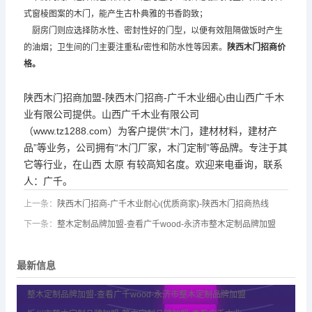
式窗棱图案的木门，能产生古朴典雅的书香韵致；
厨房门则应选择防水性、密封性好的门型，以便有效阻隔做饭时产生
的油烟；卫生间的门主要注重私r密性和防水性等因素。
陕西木门招商价
格。
陕西木门招商加盟-陕西木门招商-广千木业细心由山西广千木
业有限公司提供。山西广千木业有限公司
（www.tz1288.com）为客户提供“木门，建材材料，建材产
品”等业务，公司拥有“木门厂家，木门定制”等品牌。专注于其
它等行业，在山西 太原 有较高知名度。欢迎来电垂询，联系
人：广千。
上一条：
陕西木门招商-广千木业耐心(优质商家)-陕西木门招商热线
下一条：
整木定制品牌加盟-查看广千wood-永济市整木定制品牌加盟
最新信息
整木定制品牌加盟-查看广千wood-永济市整木定制品牌加盟