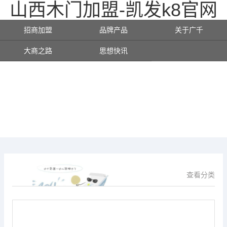
山西木门加盟-凯发k8官网
招商加盟
品牌产品
关于广千
大商之路
思想快讯
查看分类
供应信息