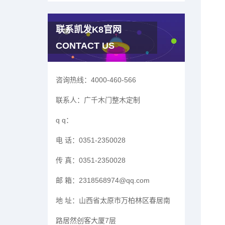
联系凯发K8官网
CONTACT US
咨询热线：
4000-460-566
联系人：
广千木门整木定制
q q：
电 话：
0351-2350028
传 真：
0351-2350028
邮 箱：
2318568974@qq.com
地 址：
山西省太原市万柏林区春居南
路居然创客大厦7层