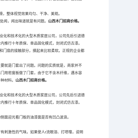
滑，整体视觉效果均匀、干净、美观。
m处闻，闻出味道就是有问题。
山西木门招商
价格。
业化和技术化的大型木质家居公司，公司先后引进德
业内推行十年质保、单品固化模式，封闭式仿古漆。
和门扇的接触部分，摸起来比较柔软。正规的企业都
要就是门套出了问题。问题的实质就是，商家并不
木门用密度板做了门套，由于它不含木纤维，遇水容
一种材料。
山西木门招商价格。
业化和技术化的大型木质家居公司，公司先后引进德
业内推行十年质保、单品固化模式，封闭式仿古漆。
侧面迎光看门板的油漆面是否有凹凸波浪。
有刺激性的气味。如果使人r流眼泪、打喷嚏，说明