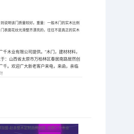
则说明该门质量较好。重量：一般木门的实木比例
，门表面花纹光滑整齐漂亮的，往往不是真正的实木
西广千木业有限公司提供。“木门，建材材料，
公司位于：山西省太原市万柏林区春居南路居然创
广千。欢迎广大新老客户来电，来函，亲临
伴！
加盟-赵县整木定制品牌加盟 -信赖广千木业