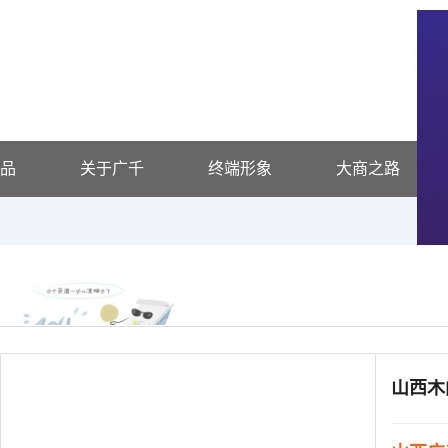
品
关于广千
终端形象
大商之路
供应信息