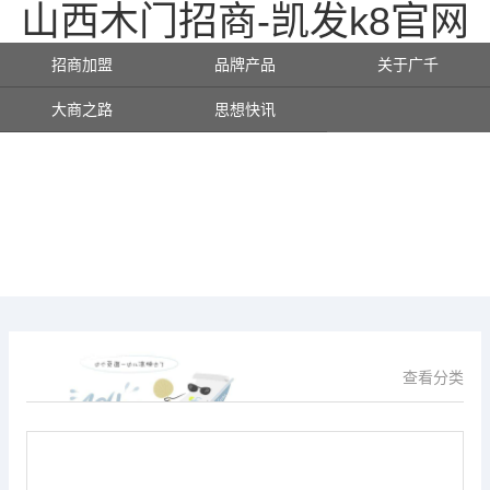
山西木门招商-凯发k8官网
招商加盟
品牌产品
关于广千
大商之路
思想快讯
查看分类
供应信息