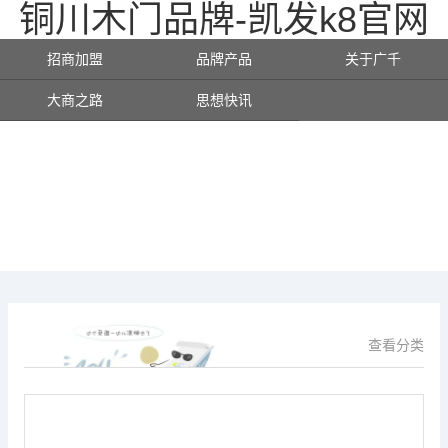
铜川木门品牌-凯发k8官网
招商加盟
品牌产品
关于广千
大商之路
思想快讯
查看分类
供应信息