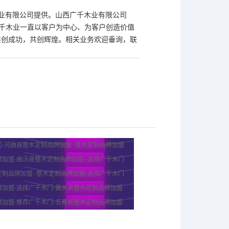
木业有限公司提供。山西广千木业有限公司
情，广千木业一直以客户为中心、为客户创造价值
共创成功，共创辉煌。相关业务欢迎垂询，联
-河曲县整木定制品牌加盟 -整木定制品牌加盟
加盟-曲沃县整木定制品牌加盟 -选择广千木门
制品牌加盟 -整木定制品牌加盟-选择广千木门
牌加盟-选择广千木门-偏关县整木定制品牌加盟
牌加盟-推荐广千木门-五寨县整木定制品牌加盟