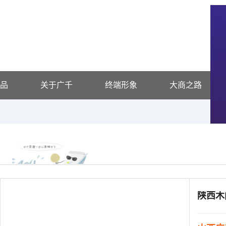
品
关于广千
终端形象
大商之路
供应信息