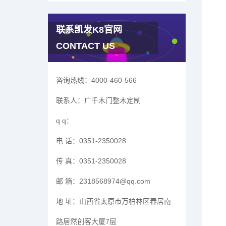
联系凯发K8官网
CONTACT US
咨询热线：
4000-460-566
联系人：
广千木门整木定制
q q：
电 话：
0351-2350028
传 真：
0351-2350028
邮 箱：
2318568974@qq.com
地 址：
山西省太原市万柏林区春居南
路居然创客大厦7层