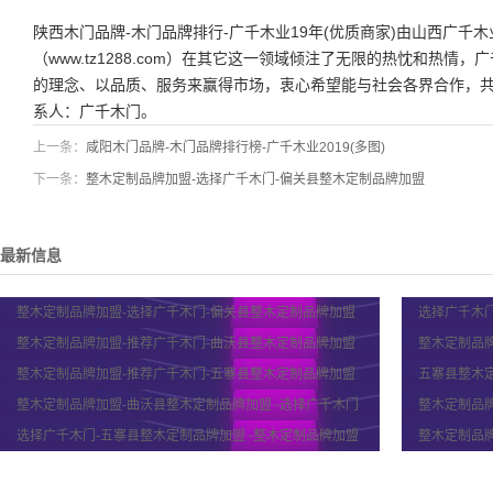
陕西木门品牌-木门品牌排行-广千木业19年(优质商家)由山西广千
（www.tz1288.com）在其它这一领域倾注了无限的热忱和热
的理念、以品质、服务来赢得市场，衷心希望能与社会各界合作，
系人：
广千木门
。
上一条：
咸阳木门品牌-木门品牌排行榜-广千木业2019(多图)
下一条：
整木定制品牌加盟-选择广千木门-偏关县整木定制品牌加盟
最新信息
整木定制品牌加盟-选择广千木门-偏关县整木定制品牌加盟
选择广千木门
整木定制品牌加盟-推荐广千木门-曲沃县整木定制品牌加盟
整木定制品牌
整木定制品牌加盟-推荐广千木门-五寨县整木定制品牌加盟
五寨县整木定
整木定制品牌加盟-曲沃县整木定制品牌加盟 -选择广千木门
整木定制品
选择广千木门-五寨县整木定制品牌加盟 -整木定制品牌加盟
整木定制品