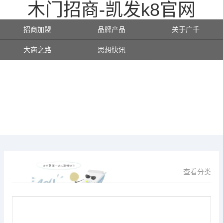
木门招商-凯发k8官网
招商加盟
品牌产品
关于广千
大商之路
思想快讯
查看分类
供应信息