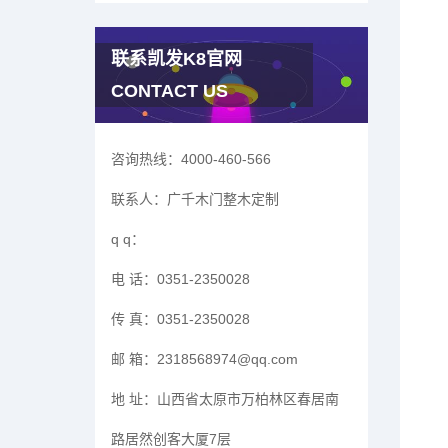
联系凯发K8官网
CONTACT US
咨询热线：
4000-460-566
联系人：
广千木门整木定制
q q：
电 话：
0351-2350028
传 真：
0351-2350028
邮 箱：
2318568974@qq.com
地 址：
山西省太原市万柏林区春居南
路居然创客大厦7层