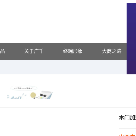
品
关于广千
终端形象
大商之路
供应信息