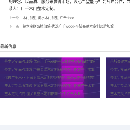
的理念、以品质、服务来赢得市场，衷心希望能与社会各界合作，
系人：
广千木门
整木定制。
上一条：
木门加盟-衡水木门加盟-广千door
下一条：
整木定制品牌加盟-优选广千wood-平陆县整木定制品牌加盟
最新信息
整木定制品牌加盟-优选广千wood-平陆县整木定制品牌加盟
芮城县整木定
整木定制品牌加盟-垣曲县整木定制品牌加盟 -优选广千木业
整木定制品
优选广千木业-万荣县整木定制品牌加盟 -整木定制品牌加盟
整木定制品牌
整木定制品牌加盟-万荣县整木定制品牌加盟 -优选广千木业
整木定制品牌
整木定制招商-潼关县整木定制招商 -联系广千木业
整木定制招