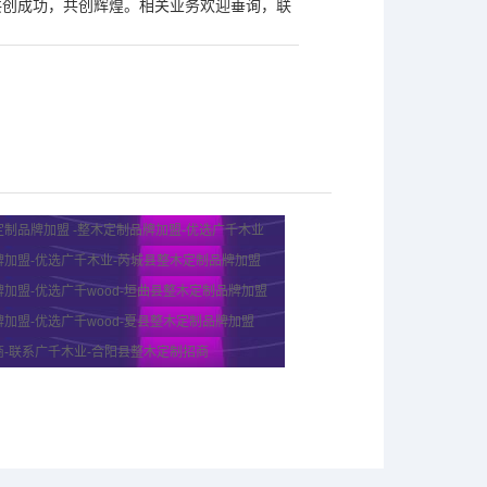
共创成功，共创辉煌。相关业务欢迎垂询，联
制品牌加盟 -整木定制品牌加盟-优选广千木业
牌加盟-优选广千木业-芮城县整木定制品牌加盟
加盟-优选广千wood-垣曲县整木定制品牌加盟
加盟-优选广千wood-夏县整木定制品牌加盟
商-联系广千木业-合阳县整木定制招商