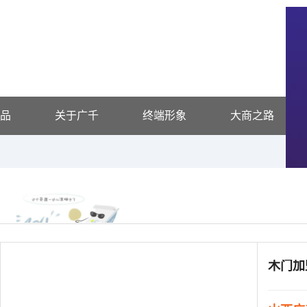
品
关于广千
终端形象
大商之路
木门加
供应信息