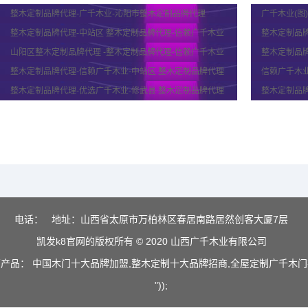
整木定制品牌代理-广千木业-沁阳市整木定制品牌代理
广千木业(图
整木定制品牌代理-中站区 整木定制品牌代理-信赖广千木业
整木定制品牌
山阳区整木定制品牌代理 -整木定制品牌代理-信赖广千木业
整木定制品牌
整木定制品牌代理-信赖广千木业-中站区 整木定制品牌代理
信赖广千木业
整木定制品牌代理-优选广千木业-修武县 整木定制品牌代理
整木定制品牌
电话：
地址：山西省太原市万柏林区春居南路居然创客大厦7层
凯发k8官网的版权所有 © 2020 山西广千木业有限公司
产品： 中国木门十大品牌加盟,整木定制十大品牌招商,全屋定制广千木
"));