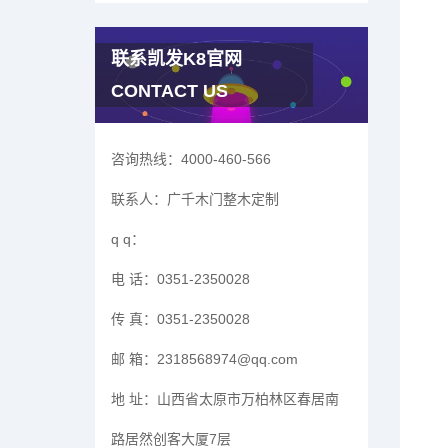
联系凯发K8官网
CONTACT US
咨询热线：
4000-460-566
联系人：
广千木门整木定制
q q：
电 话：
0351-2350028
传 真：
0351-2350028
邮 箱：
2318568974@qq.com
地 址：
山西省太原市万柏林区春居南
路居然创客大厦7层