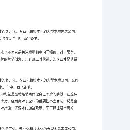
一体的多元化、专业化和技术化的大型木质家居公司，
覆盖华北、华中、西北各地。
追求也不再只是关注质量和室内门报价，对于服务、
品牌的营销创意，只有跟上时代进步的企业才是值得
一体的多元化、专业化和技术化的大型木质公司，公司
北、华中、西北各地。
因为利益是驱动经销商代理自己品牌的手段。在这种
出应对。经销商对于企业的重要性不言而喻，说是企
应对措施，济源木门加盟政策，牢牢抓住经销商的
一体的多元化、专业化和技术化的大型木质家居公司，