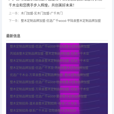
千木业和您携手步入辉煌，共创美好未来！
上一条：
木门加盟-实木门加盟-广千木门
下一条：
整木定制品牌加盟-优选广千wood-平陆县整木定制品牌加盟
最新信息
整木定制品牌加盟-优选广千wood-平陆县整木定制品牌加盟
芮城县整木定制品牌加盟 -整木定制品牌加盟-优选广千木业
整木定制品牌加盟-垣曲县整木定制品牌加盟 -优选广千木业
整木定制品牌加盟-优选广千木业-芮城县整木定制品牌加盟
优选广千木业-万荣县整木定制品牌加盟 -整木定制品牌加盟
整木定制品牌加盟-优选广千wood-垣曲县整木定制品牌加盟
整木定制品牌加盟-万荣县整木定制品牌加盟 -优选广千木业
整木定制品牌加盟-优选广千wood-夏县整木定制品牌加盟
整木定制招商-潼关县整木定制招商 -联系广千木业
整木定制招商-联系广千木业-合阳县整木定制招商