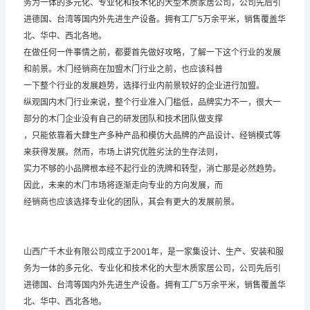
务为一体的多元化、专业化和技术化的大型木质家居公司，公司先后引
进德国、台湾等国内外先进生产设备。拥有工厂5万余平米，销售覆盖华
北、华中、西北各地。
在做任何一件事情之前，都要首先做好攻略，了解一下这个行业的发展
和前景。木门经销商在加盟木门行业之前，也应该科普
一下整个行业的发展趋势，选择行业内前景较好的企业进行加盟。
纵观国内木门行业来说，整个行业准入门槛低，品牌实力不一，很大一
部分的木门企业没有自己的研发团队和技术团队做支撑
，只能依靠着大肆生产多种产品和模仿大品牌的产品设计、经销模式等
来获得发展。然而，市场上讲究优胜劣汰的生存法则，
实力不够的小品牌根本经不起行业的洗牌和转型，消亡那是必然趋势。
因此，未来的木门市场将逐渐走向专业的方向发展，而
经销商也应该选择专业化的团队，其会有更大的发展前景。
山西广千木业有限公司成立于2001年，是一家集设计、生产、安装和服
务为一体的多元化、专业化和技术化的大型木质家居公司，公司先后引
进德国、台湾等国内外先进生产设备。拥有工厂5万余平米，销售覆盖华
北、华中、西北各地。