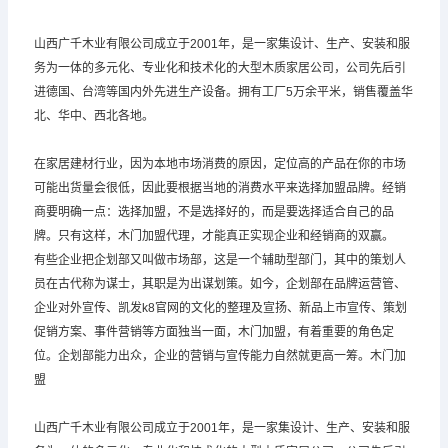
山西广千木业有限公司成立于2001年，是一家集设计、生产、安装和服
务为一体的多元化、专业化和技术化的大型木质家居公司，公司先后引
进德国、台湾等国内外先进生产设备。拥有工厂5万余平米，销售覆盖华
北、华中、西北各地。
在家居建材行业，因为本地市场消费的原因，定位高的产品在你的市场
可能出货量会很低，因此要根据当地的消费水平来选择加盟品牌。经销
商要明确一点：选择加盟，不是选择好的，而是要选择适合自己的品
牌。只有这样，木门加盟代理，才能真正实现企业和经销商的双赢。
有些企业把企划部又叫做市场部，这是一个辅助型部门，其中的策划人
员在古代称为谋士，其职是为出谋划策。如今，企划部在品牌运营管、
企业对外宣传、凯发k8官网的文化的整理及宣扬、新品上市宣传、策划
促销方案、事件营销等方面独当一面，木门加盟，有着重要的角色定
位。企划部能力出众，企业的营销与宣传能力自然就更高一筹。木门加
盟
山西广千木业有限公司成立于2001年，是一家集设计、生产、安装和服