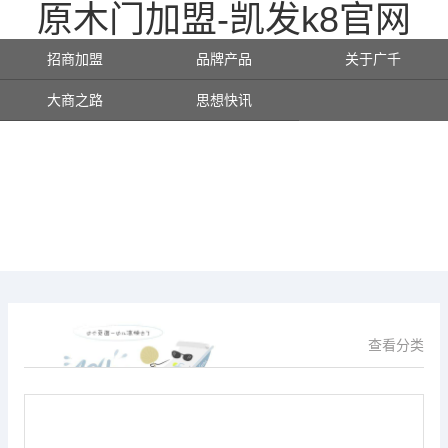
原木门加盟-凯发k8官网
招商加盟
品牌产品
关于广千
大商之路
思想快讯
查看分类
供应信息