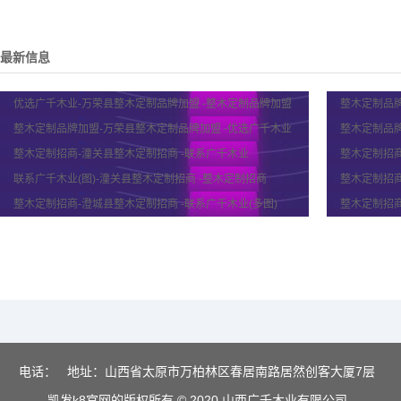
最新信息
优选广千木业-万荣县整木定制品牌加盟 -整木定制品牌加盟
整木定制品牌
整木定制品牌加盟-万荣县整木定制品牌加盟 -优选广千木业
整木定制品牌
整木定制招商-潼关县整木定制招商 -联系广千木业
整木定制招
联系广千木业(图)-潼关县整木定制招商 -整木定制招商
整木定制招商
整木定制招商-澄城县整木定制招商 -联系广千木业(多图)
整木定制招商
电话：
地址：山西省太原市万柏林区春居南路居然创客大厦7层
凯发k8官网的版权所有 © 2020 山西广千木业有限公司