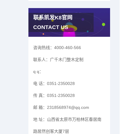
联系凯发K8官网
CONTACT US
咨询热线：
4000-460-566
联系人：
广千木门整木定制
q q：
电 话：
0351-2350028
传 真：
0351-2350028
邮 箱：
2318568974@qq.com
地 址：
山西省太原市万柏林区春居南
路居然创客大厦7层