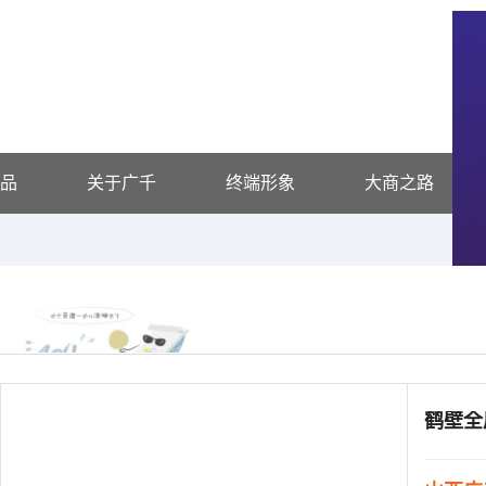
品
关于广千
终端形象
大商之路
供应信息