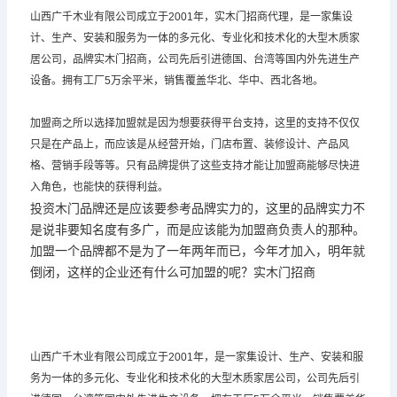
山西广千木业有限公司成立于2001年，实木门招商代理，是一家集设
计、生产、安装和服务为一体的多元化、专业化和技术化的大型木质家
居公司，品牌实木门招商，公司先后引进德国、台湾等国内外先进生产
设备。拥有工厂5万余平米，销售覆盖华北、华中、西北各地。
加盟商之所以选择加盟就是因为想要获得平台支持，这里的支持不仅仅
只是在产品上，而应该是从经营开始，门店布置、装修设计、产品风
格、营销手段等等。只有品牌提供了这些支持才能让加盟商能够尽快进
入角色，也能快的获得利益。
投资木门品牌还是应该要参考品牌实力的，这里的品牌实力不
是说非要知名度有多广，而是应该能为加盟商负责人的那种。
加盟一个品牌都不是为了一年两年而已，今年才加入，明年就
倒闭，这样的企业还有什么可加盟的呢？实木门招商
山西广千木业有限公司成立于2001年，是一家集设计、生产、安装和服
务为一体的多元化、专业化和技术化的大型木质家居公司，公司先后引