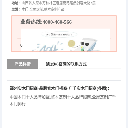
地址：
山西省太原市万柏林区春居南路居然创客大厦7层
主营：
木门,全屋定制,整木定制产品
业务热线:4000-460-566
0
产品详情
凯发k8官网的联系方式
郑州实木门招商-品牌实木门招商-广千实木门招商(多图)：
中国木门十大品牌加盟
,
整木定制十大品牌招商
,
全屋定制广千
木门排行