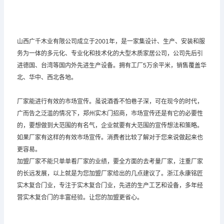
山西广千木业有限公司成立于2001年，是一家集设计、生产、安装和服
务为一体的多元化、专业化和技术化的大型木质家居公司，公司先后引
进德国、台湾等国内外先进生产设备。拥有工厂5万余平米，销售覆盖华
北、华中、西北各地。
厂家能进行有效的市场宣传。虽说酒香不怕巷子深，可在现今的时代，
广而告之泛滥的情况下，郑州实木门招商，市场宣传还是有它的必要性
的，要想做到大范围的有名气，企业就要有大范围的宣传想法和策略。
如果厂家有这样的有效市场宣传。消费者比较了解对于您来说做起来也
更容易。
加盟厂家不能只单单看厂家的业绩，要全方面的去考量厂家，注重厂家
的长远发展，以上就是为您加盟厂家给出的几点建议了。浙江永康铭匠
实木复合门业，专注于实木复合门业，先进的生产工艺和设备，多年经
营实木复合门的丰富经验。让您的加盟更省心。