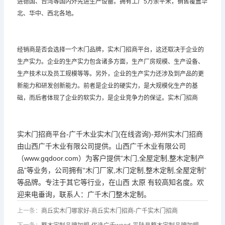
进德国、台湾等国内外先进生产设备。拥有工厂5万余平米，销售覆盖华
北、华中、西北各地。
经销商是否会选择一个木门品牌，实木门招商平台，这还取决于企业的
生产实力。企业的生产实力包含诸多方面，生产厂房规模、生产设备、
生产技术以及员工规模等等。另外，企业的生产实力还涉及到产品的更
新能力和研发创新能力。前者是企业的硬实力，是大规模化生产的基
础，而后者体现了企业的软实力，是企业竞争力的保证。实木门招商
实木门招商平台-广千木业实木门(在线咨询)-郑州实木门招商
由山西广千木业有限公司提供。山西广千木业有限公司
（www.gqdoor.com）为客户提供“木门,全屋定制,整木定制产
品”等业务，公司拥有“木门厂家,木门定制,整木定制,全屋定制”
等品牌。专注于其它等行业，在山西 太原 有较高知名度。欢
迎来电垂询，联系人：
广千木门
整木定制。
上一条：
商丘实木门哪家好-商丘实木门招商-广千实木门招商