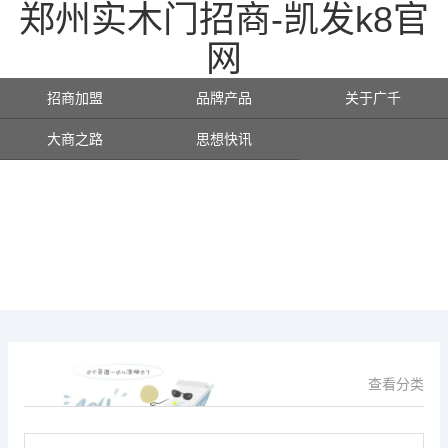
郑州实木门招商-凯发k8官
网
招商加盟
品牌产品
关于广千
大商之路
思想快讯
查看分类