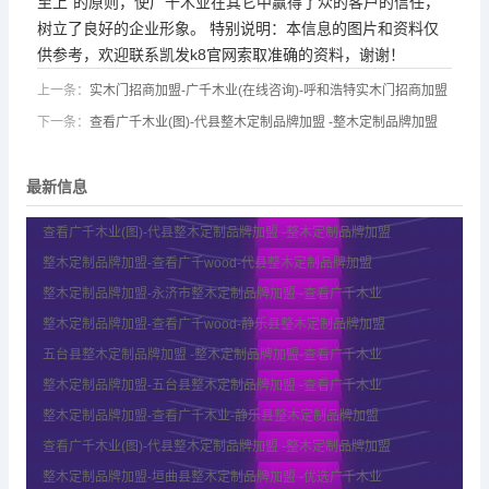
至上”的原则，使广千木业在其它中赢得了众的客户的信任，
树立了良好的企业形象。 特别说明：本信息的图片和资料仅
供参考，欢迎联系凯发k8官网索取准确的资料，谢谢！
上一条：
实木门招商加盟-广千木业(在线咨询)-呼和浩特实木门招商加盟
下一条：
查看广千木业(图)-代县整木定制品牌加盟 -整木定制品牌加盟
最新信息
查看广千木业(图)-代县整木定制品牌加盟 -整木定制品牌加盟
整木定制品牌加盟-查看广千wood-代县整木定制品牌加盟
整木定制品牌加盟-永济市整木定制品牌加盟 -查看广千木业
整木定制品牌加盟-查看广千wood-静乐县整木定制品牌加盟
五台县整木定制品牌加盟 -整木定制品牌加盟-查看广千木业
整木定制品牌加盟-五台县整木定制品牌加盟 -查看广千木业
整木定制品牌加盟-查看广千木业-静乐县整木定制品牌加盟
查看广千木业(图)-代县整木定制品牌加盟 -整木定制品牌加盟
整木定制品牌加盟-垣曲县整木定制品牌加盟 -优选广千木业