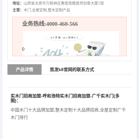
地址：
山西省太原市万柏林区春居南路居然创客大厦7层
主营：
木门,全屋定制,整木定制产品
业务热线:4000-460-566
0
产品详情
凯发k8官网的联系方式
实木门招商加盟-呼和浩特实木门招商加盟-广千实木门(多
图)：
中国木门十大品牌加盟
,
整木定制十大品牌招商
,
全屋定制广千
木门排行