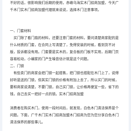
不好的话，很影响我们后期的使用，赤峰乌海实木门招商加盟，今天广
千木门实木门招商加盟代理就来说说，选择木门注意事项。
一、门套材料
买门除了看门扇的材料，还要注意门套的材料，要问清楚商家配的是
什么材质的门套，在合同上写清楚了，免得安装的时候，看到货不对
版，投诉都没有用。门套要是实木的，复合板的门板不实用，后期门页
容易松动，小编家的门产生噪音估计就是这个问题。
二、门锁
有些卖门的商家会把门锁一起搭售，把门锁也搭配在木门上了，说得
好听是送的门锁，但其实门锁的价格有附加上去了，所以买门的时候，
要和商家说清楚，不要门锁，自己买门锁，让价格再便宜一些，省下的
钱，自己去买一把好一点的锁。实木门招商加盟
消费者在购买木门，使用一段时间后，就发现，白色木门清洁保养是个
问题。下面，广千木门实木门招商加盟木门招商为您为您分享白色木门
清洁保养的那些事儿。