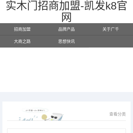
实木门招商加盟-凯发k8官
网
招商加盟
品牌产品
关于广千
大商之路
思想快讯
查看分类