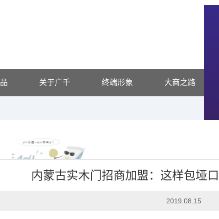
品
关于广千
终端形象
大商之路
内蒙古实木门招商加盟：这样包垭
行业动态
2019.08.15