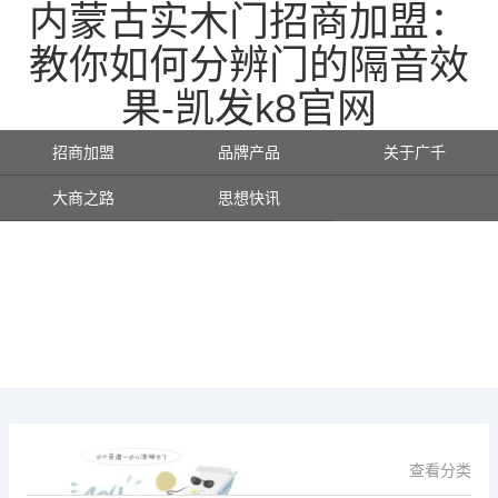
内蒙古实木门招商加盟：
教你如何分辨门的隔音效
果-凯发k8官网
招商加盟
品牌产品
关于广千
大商之路
思想快讯
查看分类