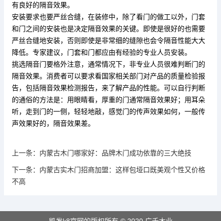
有良好的隔音效果。
安装要求也要严丝合缝，在装修中，除了看门的做工以外，门套
和门之间的安装也是决定隔音效果的关键。即使是很好的
也需要
严丝合缝地安装，否则即使是非常细的缝隙也会令隔音性能大大
降低。专家建议，门套和门都应由有经验的专业人员安装。
挑选隔音门要格外注意，通常情况下，非专业人员很难判断门的
隔音效果。消费者可以要求看国家相关部门对产品的质量检验报
告，包括隔音效果检测报告，来了解产品的性能。可以自行判断
的通俗的方法是：用眼睛看，厚重的门通常隔音效果好；用耳朵
听，走到门的一侧，轻轻地敲，感觉门的传声效果如何，一般传
声效果好的，隔音效果差。
上一条：
内蒙古木门哪家好：品牌木门成功依靠的三大绝技
下一条：
内蒙古实木门招商加盟：这样包垭口既美观个性又价格
不高