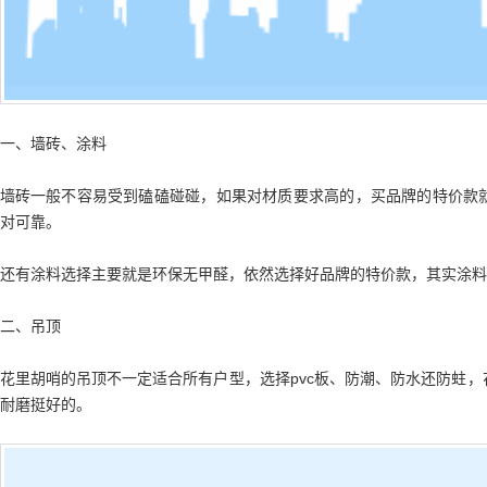
一、墙砖、涂料
墙砖一般不容易受到磕磕碰碰，如果对材质要求高的，买品牌的特价款
对可靠。
还有涂料选择主要就是环保无甲醛，依然选择好品牌的特价款，其实涂料
二、吊顶
花里胡哨的吊顶不一定适合所有户型，选择pvc板、防潮、防水还防蛀
耐磨挺好的。