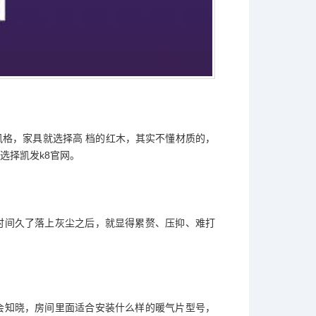
格，家具就选择高 档的红木，其实不懂材质的，
选择
凯发k8官网
。
时间久了落上灰尘之后，就显得累赘、压抑、难打
会知晓，房间里面适合安装什么样的暖气片型号，