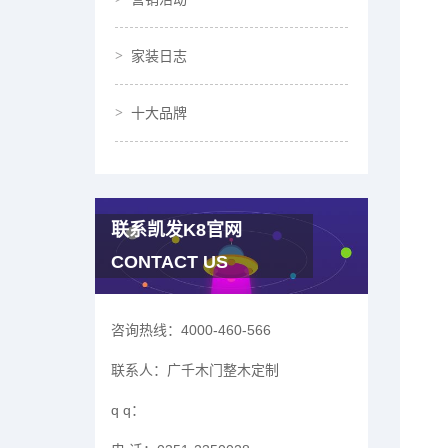
家装日志
十大品牌
联系凯发K8官网
CONTACT US
咨询热线：
4000-460-566
联系人：
广千木门整木定制
q q：