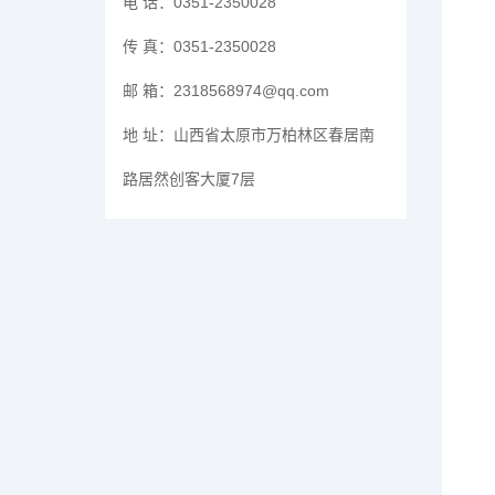
电 话：
0351-2350028
传 真：
0351-2350028
邮 箱：
2318568974@qq.com
地 址：
山西省太原市万柏林区春居南
路居然创客大厦7层