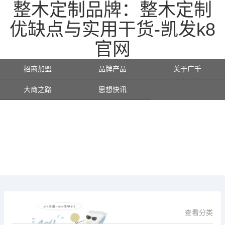
整木定制品牌：整木定制
优缺点与实用干货-凯发k8
官网
招商加盟
品牌产品
关于广千
大商之路
思想快讯
查看分类