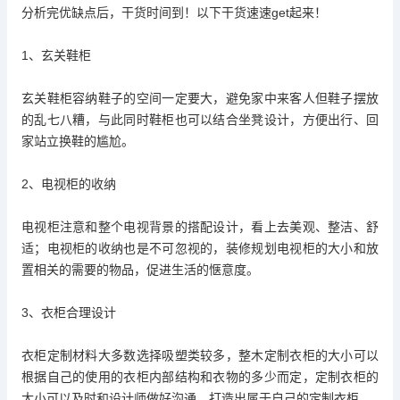
分析完优缺点后，干货时间到！以下干货速速get起来！
1、玄关鞋柜
玄关鞋柜容纳鞋子的空间一定要大，避免家中来客人但鞋子摆放
的乱七八糟，与此同时鞋柜也可以结合坐凳设计，方便出行、回
家站立换鞋的尴尬。
2、电视柜的收纳
电视柜注意和整个电视背景的搭配设计，看上去美观、整洁、舒
适；电视柜的收纳也是不可忽视的，装修规划电视柜的大小和放
置相关的需要的物品，促进生活的惬意度。
3、衣柜合理设计
衣柜定制材料大多数选择吸塑类较多，整木定制衣柜的大小可以
根据自己的使用的衣柜内部结构和衣物的多少而定，定制衣柜的
大小可以及时和设计师做好沟通，打造出属于自己的定制衣柜。