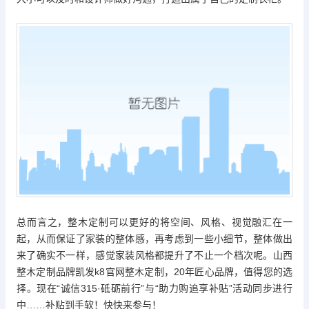
总而言之，整木定制可以更好的将空间、风格、视觉融汇在一
起，从而保证了家装的整体感，再考虑到一些小细节，整体做出
来了确实不一样，感觉家装风格都提升了不止一个档次呢。山西
整木定制品牌
凯发k8官网
整木定制，20年匠心品牌，值得您的选
择。现在“诚信315·砥砺前行”与“助力购追享补贴”活动同步进行
中……补贴到手软！快快来参与！