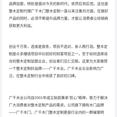
品牌加盟，特别是面对今天的新时代，依然后知后觉。这也是
整木定制代理广千木门整木定制一直以来注重的方面，在做好
产品的同时，必须不断提升品牌力量，才能让消费者让经销商
获取更大利益。
创业千万条，选准是首条，项目不选对，亲人两行泪。整木定
制是众多赚钱项目中比较好的财富项目之一，至于如何选择适
合的整木定制加盟企业，创业者们见仁见智。这里为大家推荐
一个整木定制好品牌——广千木业。广千木业企业影响力广
泛，在整木定制行业中收获了良好的口碑。
广千木业公司自2001年成立始就秉承“匠心”精神，致力于解决
广大消费者对整木定制产品的需求。公司旗下拥有木门品牌
——广千木门，广千木门整木定制更是行业内的一颗璀璨明