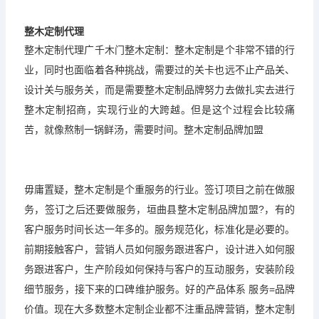
整木定制代理
整木定制代理
广千木门
整木定制：整木定制是个非常不错的行
业，同时也面临着各种挑战，需要过的关卡也远不止产品关、
设计关与服务关，而是需要整木定制品牌努力去做扎实去进行
整木定制招商，实现行业的大跨越。但是这个过程会比较痛
苦，就像熬制一锅鲜汤，需要时间。整木定制品牌加盟
毋庸置疑，整木定制是个重服务的行业。签订项目之前在做服
务，签订之后还要做服务，垣曲县整木定制品牌加盟?，有的
客户服务时间长达一年多的。服务规范化，标准化是必要的。
前期接触客户，营销人员如何服务跟进客户，设计进入如何服
务跟进客户，生产阶段如何保持与客户的互动服务，安装阶段
细节服务，接下来的口碑维护服务。好的产品体系 服务=品牌
价值。现在大多数整木定制企业都不注重品牌营销，整木定制