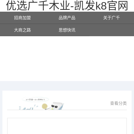
优选广千木业-凯发k8官网
招商加盟
品牌产品
关于广千
大商之路
思想快讯
查看分类
供应信息