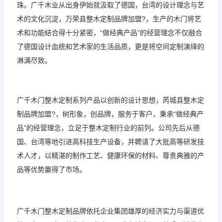
珠。广千木业从出身伊始就汲取了德国，台湾的设计理念与艺
术的文化沉淀，万荣县整木定制品牌加盟?，生产的木门将艺
术和功能结合得十分紧密，“做经典产品”的经营理念不仅融合
了德国设计血统和艺术家的生活品质，更是将空间定制演绎的
淋漓尽致。
广千木门整木定制系列产品以创新的设计思想，芮城县整木定
制品牌加盟?，树形象，创品牌，服务于客户，秉承“做经典产
品”的经营理念，立足于整木定制行业的前列。公司先后从德
国、台湾等地引进高科技生产设备，并聘请了大批高等研发技
术人才，以精湛的制作工艺、健康环保的材料、尊贵典雅的产
品等优势赢得了市场。
广千木门整木定制品牌依托企业集团雄厚的经济实力与渠道优