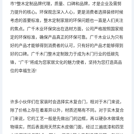
市?整木定制品牌代理，质量、口碑和品牌，才是企业及需努
力提升的核心。环保观念深入人心，更是消费者选择装修时候
考虑的首要标准，整木定制家居的环保问题也一直是人们关注
的焦点。广千木业环保突出在选材方面，公司严格按照国家规
定的环保标准，确保产品真正的环保可靠。广千木业认为只有
好的产品才能够得到消费者的认可，只有好的产品才能够得到
好的口碑。广千木门整木定制致力于成为木门行业的低碳先
锋，“广千”将成为您家居文化的魅力使者，坚持为您打造高品
位的幸福生活!
许多小伙伴们在家装时会选择实木复合门，相对于木门来说，
除了价格上存在着差异以外，材质还略有不同。对于实木复合
门来说，它的工艺一般是先做出门的边框，再以硬杂木做填充
物填实，然后表面用天然实木皮做门面，经过三遍底漆和四至