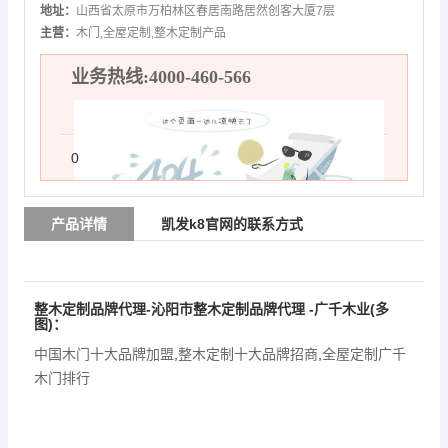
地址：
山西省太原市万柏林区春居南路居然创客大厦7层
主营：
木门,全屋定制,整木定制产品
业务热线:4000-460-566
0
产品详情
凯发k8官网的联系方式
整木定制品牌代理-沁阳市整木定制品牌代理 -广千木业(多
图)：
中国木门十大品牌加盟
,
整木定制十大品牌招商
,
全屋定制广千
木门排行