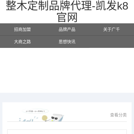
整木定制品牌代理-凯发k8
官网
招商加盟
品牌产品
关于广千
大商之路
思想快讯
查看分类