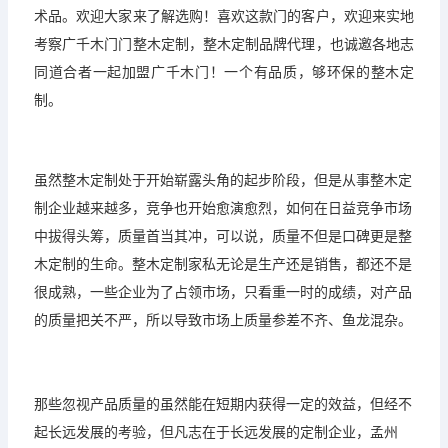
术品。欢迎大家来了解选购！喜欢这款门的客户，欢迎来实地
考察广千木门门整木定制，整木定制品牌代理，也诚邀各地志
同道合者一起加盟广千木门！一个有品质，够环保的整木定
制。
虽然整木定制处于开始崭露头角的起步阶段，但是从事整木定
制企业越来越多，竞争也开始愈演愈烈，如何在日益竞争市场
中拔得头筹，质量首当其冲，可以说，质量不但是口碑更是整
木定制的生命。整木定制家私无论是生产还是销售，都还不是
很成熟，一些企业为了占领市场，只看重一时的成绩，对产品
的质量把关不严，所以导致市场上质量参差不齐、鱼龙混杂。
那些忽视产品质量的虽然能在短期内获得一定的效益，但经不
起长远发展的考验，但凡志在于长远发展的定制企业，孟州