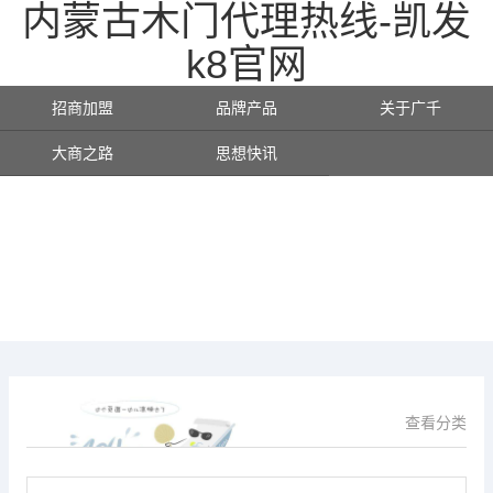
内蒙古木门代理热线-凯发
k8官网
招商加盟
品牌产品
关于广千
大商之路
思想快讯
查看分类