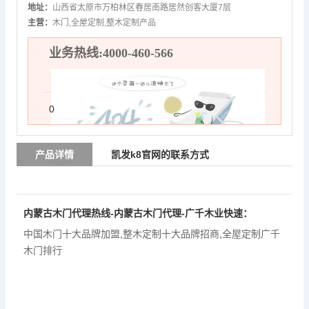
地址：
山西省太原市万柏林区春居南路居然创客大厦7层
主营：
木门,全屋定制,整木定制产品
业务热线:4000-460-566
0
产品详情
凯发k8官网的联系方式
内蒙古木门代理热线-内蒙古木门代理-广千木业快速：
中国木门十大品牌加盟
,
整木定制十大品牌招商
,
全屋定制广千
木门排行