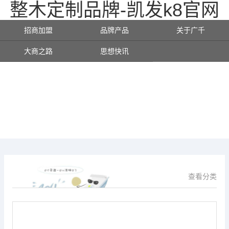
整木定制品牌-凯发k8官网
招商加盟
品牌产品
关于广千
大商之路
思想快讯
查看分类
供应信息