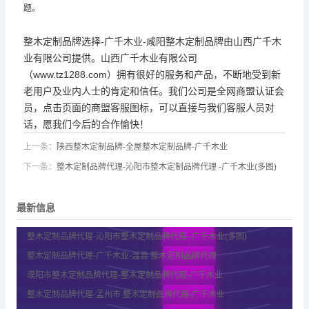
题。
整木定制品牌选择-广千木业-咸阳整木定制品牌由山西广千木
业有限公司提供。山西广千木业有限公司
（www.tz1288.com）拥有很好的服务和产品，不断地受到新
老用户及业内人士的肯定和信任。我们公司是全网商盟认证会
员，点击页面的商盟客服图标，可以直接与我们客服人员对
话，愿我们今后的合作愉快！
上一条：
陕西整木定制品牌-全屋整木定制品牌-广千木业
下一条：
整木定制品牌代理-沁阳市整木定制品牌代理 -广千木业(多图)
最新信息
整木定制品牌代理-沁阳市整木定制品牌代理 -广千木业(多图)
整木定制品牌代理-广千木业-温县 整木定制品牌代理
濮阳市整木定制品牌代理-整木定制品牌代理-广千木业
整木定制品牌代理-孟州市 整木定制品牌代理-广千木业