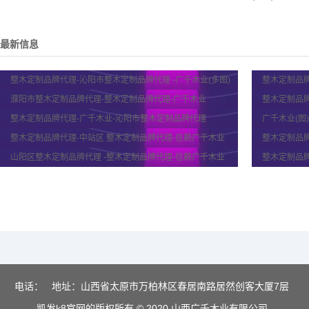
最新信息
整木定制品牌代理-沁阳市整木定制品牌代理 -广千木业(多图)
整木定制品牌
濮阳市整木定制品牌代理-整木定制品牌代理-广千木业
整木定制品牌
整木定制品牌代理-广千木业-沁阳市整木定制品牌代理
广千木业(图
整木定制品牌代理-中站区 整木定制品牌代理-信赖广千木业
整木定制品牌
山阳区整木定制品牌代理 -整木定制品牌代理-信赖广千木业
整木定制品牌
电话：
地址：山西省太原市万柏林区春居南路居然创客大厦7层
凯发k8官网的版权所有 © 2020 山西广千木业有限公司