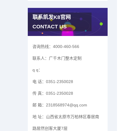
联系凯发K8官网
CONTACT US
咨询热线：
4000-460-566
联系人：
广千木门整木定制
q q：
电 话：
0351-2350028
传 真：
0351-2350028
邮 箱：
2318568974@qq.com
地 址：
山西省太原市万柏林区春居南
路居然创客大厦7层