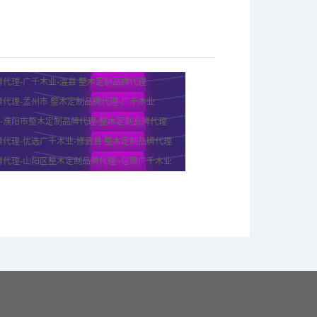
代理-广千木业-温县 整木定制品牌代理
代理-孟州市 整木定制品牌代理-广千木业
)-濮阳市整木定制品牌代理-整木定制品牌代理
代理-优选广千木业-修武县 整木定制品牌代理
代理-山阳区整木定制品牌代理 -信赖广千木业