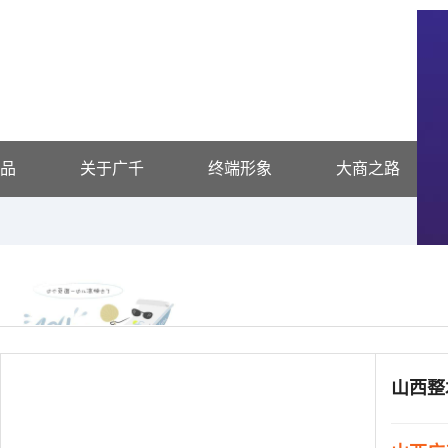
品
关于广千
终端形象
大商之路
供应信息