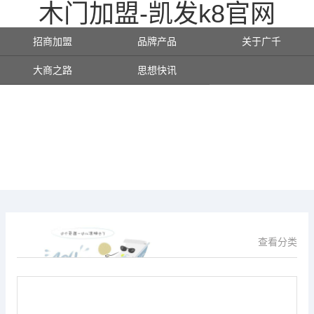
木门加盟-凯发k8官网
招商加盟
品牌产品
关于广千
大商之路
思想快讯
查看分类
供应信息