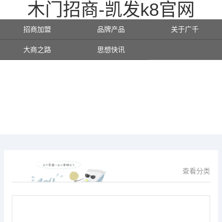
木门招商-凯发k8官网
招商加盟
品牌产品
关于广千
大商之路
思想快讯
查看分类
供应信息