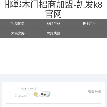
邯郸木门招商加盟-凯发k8
官网
招商加盟
品牌产品
关于广千
大商之路
思想快讯
查看分类