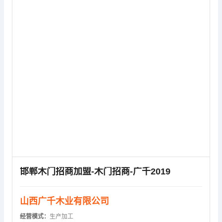
供应信息
邯郸木门招商加盟-木门招商-广千2019
山西广千木业有限公司
经营模式：
生产加工