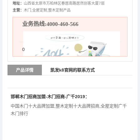
地址：
山西省太原市万柏林区春居南路居然创客大厦7层
主营：
木门,全屋定制,整木定制产品
业务热线:4000-460-566
0
产品详情
凯发k8官网的联系方式
邯郸木门招商加盟-木门招商-广千2019：
中国木门十大品牌加盟
,
整木定制十大品牌招商
,
全屋定制广千
木门排行