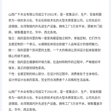
山西广千木业有限公司成立于2001年，是一家集设计、生产、安装和服
务为一体的多元化、专业化和技术化的大型木质家居公司，公司先后引
进德国、台湾等国内外先进生产设备。拥有工厂5万余平米，邯郸木门招
商，销售覆盖华北、华中、西北各地。
独立：指的是房间里的每一套家具都是独立制作，单独定制，它们作为
全屋定制的一个单元，从细微处体现出依据个人品味设计的独特魅力。
统一：指的是整个房间里的主题，一个大的格调让房间设计起来能做到
随心所欲不逾矩。
升级：指的是在健康和环保方面，在选材和制作的过程中，严格做好环
保关，真正的做到绿色家具。
个性：全屋定制的核心部分，在设计的过程中，消费者处于主体地位，
设计师设计出来的家具，完全符合消费者个人风格和生活品味。
山西广千木业有限公司成立于2001年，是一家集设计、生产、安装和服
务为一体的多元化、专业化和技术化的大型木质家居公司，公司先后引
进德国、台湾等国内外先进生产设备。拥有工厂5万余平米，销售覆盖华
北、华中、西北各地。