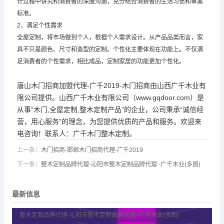
计过程中讲究和消费者的深度沟通，充分结合消费者的生活习惯和审美
标准。
2、满足个性需求
全屋定制，将市场做到个人，根据个人需求设计。从产品品类而言，家
具不只是颜色、尺寸和造型的定制。个性化主要体现在功能上。不仅满
足消费者的个性需求，相比成品，定制家居的功能更加个性化。
唐山木门招商加盟代理-广千2019-木门招商由山西广千木业有
限公司提供。山西广千木业有限公司（www.gqdoor.com）是
从事“木门,全屋定制,整木定制产品”的企业，公司秉承“诚信经
营，用心服务”的理念，为您提供优质的产品和服务。欢迎来
电咨询！联系人：
广千木门
整木定制。
上一条：
木门招商-邯郸木门招商代理-广千2019
下一条：
整木定制品牌代理-沁阳市整木定制品牌代理 -广千木业(多图)
最新信息
整木定制品牌代理-沁阳市整木定制品牌代理 -广千木业(多图)