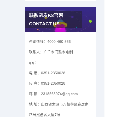
联系凯发K8官网
CONTACT US
咨询热线：
4000-460-566
联系人：
广千木门整木定制
q q：
电 话：
0351-2350028
传 真：
0351-2350028
邮 箱：
2318568974@qq.com
地 址：
山西省太原市万柏林区春居南
路居然创客大厦7层