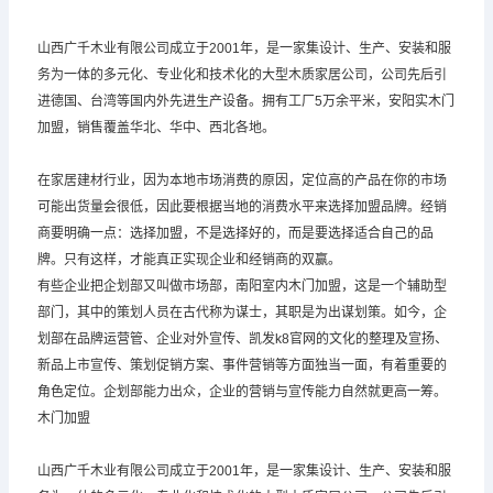
山西广千木业有限公司成立于2001年，是一家集设计、生产、安装和服
务为一体的多元化、专业化和技术化的大型木质家居公司，公司先后引
进德国、台湾等国内外先进生产设备。拥有工厂5万余平米，安阳实木门
加盟，销售覆盖华北、华中、西北各地。
在家居建材行业，因为本地市场消费的原因，定位高的产品在你的市场
可能出货量会很低，因此要根据当地的消费水平来选择加盟品牌。经销
商要明确一点：选择加盟，不是选择好的，而是要选择适合自己的品
牌。只有这样，才能真正实现企业和经销商的双赢。
有些企业把企划部又叫做市场部，南阳室内木门加盟，这是一个辅助型
部门，其中的策划人员在古代称为谋士，其职是为出谋划策。如今，企
划部在品牌运营管、企业对外宣传、凯发k8官网的文化的整理及宣扬、
新品上市宣传、策划促销方案、事件营销等方面独当一面，有着重要的
角色定位。企划部能力出众，企业的营销与宣传能力自然就更高一筹。
木门加盟
山西广千木业有限公司成立于2001年，是一家集设计、生产、安装和服